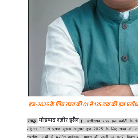
हज-2025 के लिए राज्य की 01 से 135 तक की हज प्रतीक्षा 
मोहम्मद नज़ीर हुसैन
रायपुर
।
छत्तीसगढ़ राज्य हज कमेटी के च
सर्कुलर 13 से प्राप्त सूचना अनुसार हज-2025 के लिए राज्य की 
*प्रतिक्षा सूची से चयनित आवेदक, यात्रा की पहली एवं दूसरी क