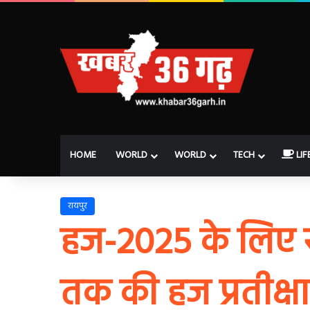
HOME
WORLD
WORLD
TECH
LIF
रायपुर
हज-2025 के लिए रा
तक की हज प्रतीक्षा