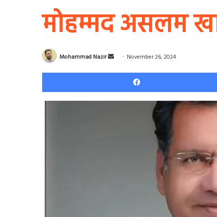
मोहम्मद असलम ख
Send
Mohammad Nazir
November 26, 2024
an
email