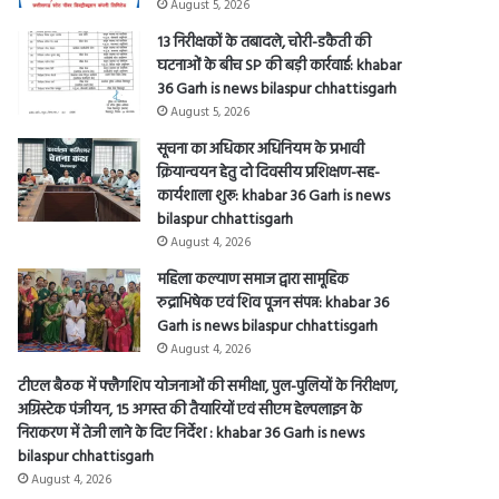
August 5, 2026
13 निरीक्षकों के तबादले, चोरी-डकैती की
घटनाओं के बीच SP की बड़ी कार्रवाई: khabar
36 Garh is news bilaspur chhattisgarh
August 5, 2026
सूचना का अधिकार अधिनियम के प्रभावी
क्रियान्वयन हेतु दो दिवसीय प्रशिक्षण-सह-
कार्यशाला शुरू: khabar 36 Garh is news
bilaspur chhattisgarh
August 4, 2026
महिला कल्याण समाज द्वारा सामूहिक
रुद्राभिषेक एवं शिव पूजन संपन्न: khabar 36
Garh is news bilaspur chhattisgarh
August 4, 2026
टीएल बैठक में फ्लैगशिप योजनाओं की समीक्षा, पुल-पुलियों के निरीक्षण,
अग्रिस्टेक पंजीयन, 15 अगस्त की तैयारियों एवं सीएम हेल्पलाइन के
निराकरण में तेजी लाने के दिए निर्देश : khabar 36 Garh is news
bilaspur chhattisgarh
August 4, 2026