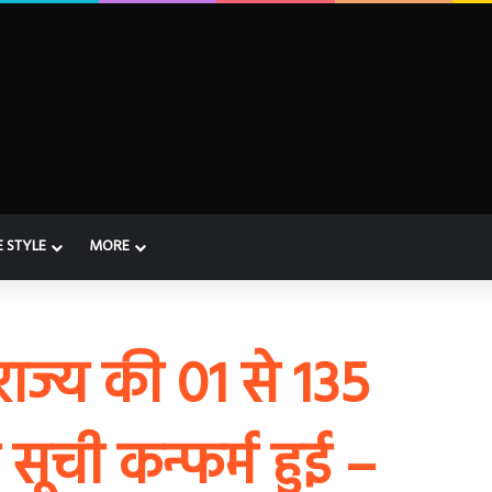
E STYLE
MORE
ज्य की 01 से 135
 सूची कन्फर्म हुई –