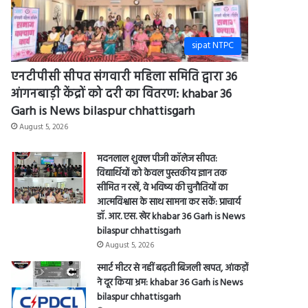
sipat NTPC
एनटीपीसी सीपत संगवारी महिला समिति द्वारा 36
आंगनबाड़ी केंद्रों को दरी का वितरण: khabar 36
Garh is News bilaspur chhattisgarh
August 5, 2026
मदनलाल शुक्ल पीजी कॉलेज सीपत:
विद्यार्थियों को केवल पुस्तकीय ज्ञान तक
सीमित न रखें, वे भविष्य की चुनौतियों का
आत्मविश्वास के साथ सामना कर सकें: प्राचार्य
डॉ. आर. एस. खेर khabar 36 Garh is News
bilaspur chhattisgarh
August 5, 2026
स्मार्ट मीटर से नहीं बढ़ती बिजली खपत, आंकड़ों
ने दूर किया भ्रम: khabar 36 Garh is News
bilaspur chhattisgarh