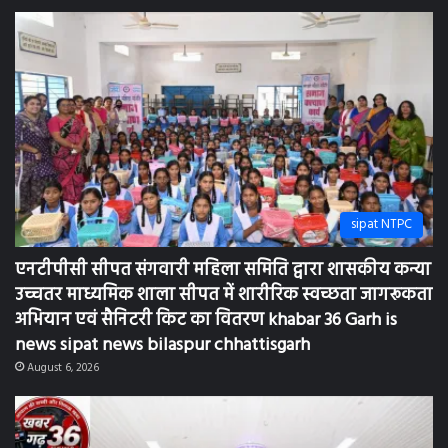
अभियान एवं सैनिटरी किट का वितरण khabar 36 Garh is
news sipat news bilaspur chhattisgarh
August 6, 2026
sipat NTPC
एनटीपीसी सीपत संगवारी महिला समिति द्वारा 36 आंगनबाड़ी
केंद्रों को दरी का वितरण: khabar 36 Garh is News bilaspur
chhattisgarh
August 5, 2026