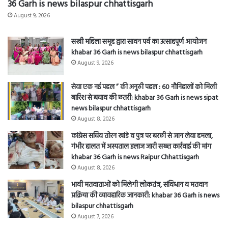
khabar 36 Garh is news Raipur Chhattisgarh
August 8, 2026
भावी मतदाताओं को मिलेगी लोकतंत्र, संविधान व मतदान
प्रक्रिया की व्यावहारिक जानकारी: khabar 36 Garh is news
bilaspur chhattisgarh
August 7, 2026
मां का पहला दुध बच्चों के लिए बेहद जरूरी व उपयोगी है,
बिमारियों से बचाता है मां का दूध आहार का शुध्द रूप है:
khabar 36 Garh is news bilaspur chhattisgarh
August 7, 2026
सीपत क्षेत्र में कबाड़ी अवैध रूप से चला रहे है, आसपास चोरियां
बढ़ रही है:khabar 36 Garh is News bilaspur
chhattisgarh
August 7, 2026
Bilaspur News