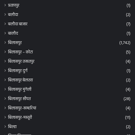
बिलासपुर सीपत
(28)
बिलासपुर-खम्हरियां
(4)
बिलासपुर-मस्तूरी
(11)
बिल्हा
(2)
बिल्हा बिलासपुर
(1)
बिहार
(1)
बीजापुर
(1)
बेलतरा
(1)
भिलाई
(4)
भिलाई दुर्ग
(3)
मस्तूरी
(46)
मस्तूरी-सीपत
(4)
महाराष्ट्र
(2)
महासमुंद
(1)