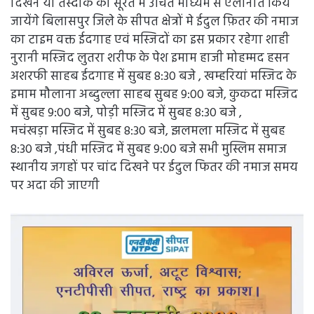
दिखने या तस्दीक की सूरत मे उचित माध्यम से ऐलानात किये
जायेंगे बिलासपुर जिले के सीपत क्षेत्रों मे ईदुल फ़ितर की नमाज
का टाइम वक्त ईदगाह एवं मस्जिदों का इस प्रकार रहेगा शाही
नुरानी मस्जिद लुतरा शरीफ के पेश इमाम हाजी मोहम्मद हसन
अशरफी साहब ईदगाह में सुबह 8:30 बजे , खम्हरियां मस्जिद के
इमाम मौलाना अब्दुल्ला साहब सुबह 9:00 बजे, कुकदा मस्जिद
में सुबह 9:00 बजे, पोड़ी मस्जिद में सुबह 8:30 बजे ,
मचंखड़ा मस्जिद में सुबह 8:30 बजे, झलमला मस्जिद में सुबह
8:30 बजे ,पंधी मस्जिद में सुबह 9:00 बजे सभी मुस्लिम समाज
स्थानीय जगहों पर चांद दिखने पर ईदुल फितर की नमाज समय
पर अदा की जाएगी