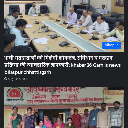
sipat NTPC
मां का पहला दुध बच्चों के लिए बेहद जरूरी व उपयोगी है,
बिमारियों से बचाता है मां का दूध आहार का शुध्द रूप है:
khabar 36 Garh is news bilaspur chhattisgarh
August 7, 2026