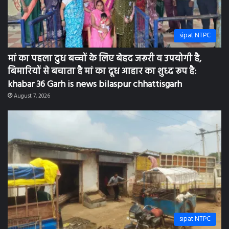
sipat NTPC
सीपत क्षेत्र में कबाड़ी अवैध रूप से चला रहे है, आसपास चोरियां
बढ़ रही है:khabar 36 Garh is News bilaspur chhattisgarh
August 7, 2026