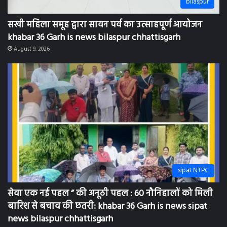
sipat NTPC
सेवा एक नई पहल ” की अनूठी पहल : 60 नौनिहालों को मिली
बारिश से बचाव की छतरी: khabar 36 Garh is news sipat
news bilaspur chhattisgarh
August 8, 2026
मुंगेली
कांग्रेस सचिव तोरन खांडे व पुत्र पर बरछी से जान लेवा हमला,