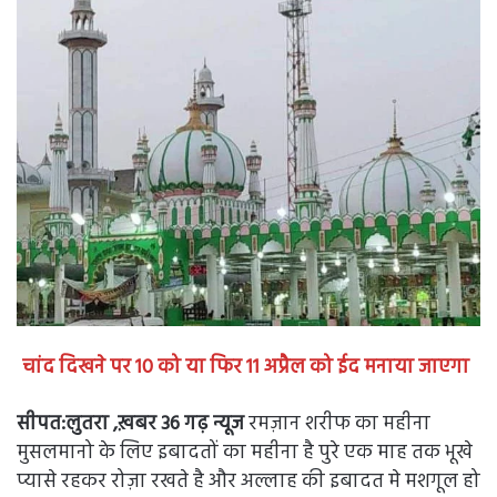
चांद दिखने पर 10 को या फिर 11 अप्रैल को ईद मनाया जाएगा
सीपत:लुतरा ,ख़बर 36 गढ़ न्यूज
रमज़ान शरीफ का महीना
मुसलमानो के लिए इबादतों का महीना है पुरे एक माह तक भूखे
प्यासे रहकर रोज़ा रखते है और अल्लाह की इबादत मे मशगूल हो