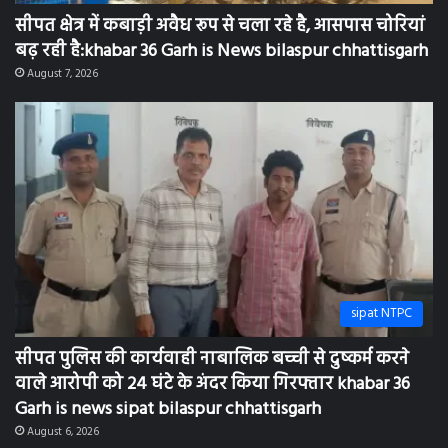
sipat NTPC
सीपत पुलिस की कार्यवाही नाबालिक बच्ची से दुष्कर्म करने
वाले आरोपी को 24 घंटे के अंदर किया गिरफ्तार khabar 36
Garh is news sipat bilaspur chhattisgarh
August 6, 2026
sipat NTPC
एनटीपीसी सीपत संगवारी महिला समिति द्वारा शासकीय कन्या
उच्चतर माध्यमिक शाला सीपत में शारीरिक स्वच्छता जागरूकता