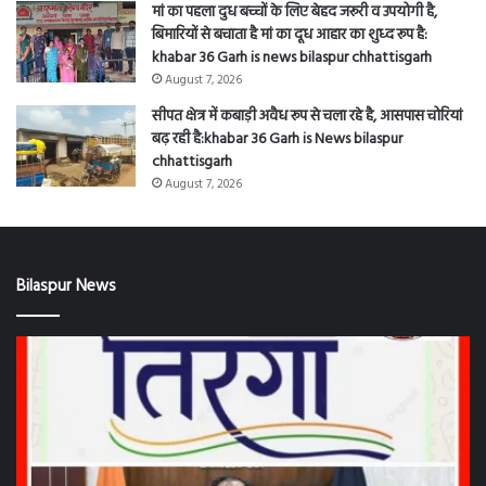
bilaspur
9 से 17 अगस्त हर घर तिरंगा और वंदे मातरम् कार्यक्रमों से
देशभक्ति के रंग में रंगेगा बिलासपुर जिला ,नगरीय निकायों,
जनपद एवं ग्राम पंचायतों, स्कूल-कॉलेजों में कार्यक्रम: khabar
36 Garh is news bilaspur chhattisgarh
August 9, 2026