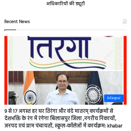
bilaspur
9 से 17 अगस्त हर घर तिरंगा और वंदे मातरम् कार्यक्रमों से
देशभक्ति के रंग में रंगेगा बिलासपुर जिला ,नगरीय निकायों,
जनपद एवं ग्राम पंचायतों, स्कूल-कॉलेजों में कार्यक्रम: khabar
36 Garh is news bilaspur chhattisgarh
August 9, 2026
सखी महिला समूह द्वारा सावन पर्व का उत्साहपूर्ण आयोजन
khabar 36 Garh is news bilaspur chhattisgarh
August 9, 2026
सेवा एक नई पहल ” की अनूठी पहल : 60 नौनिहालों को मिली
बारिश से बचाव की छतरी: khabar 36 Garh is news sipat
news bilaspur chhattisgarh
August 8, 2026
कांग्रेस सचिव तोरन खांडे व पुत्र पर बरछी से जान लेवा हमला,
गंभीर हालत में अस्पताल इलाज जारी सख्त कार्रवाई की मांग