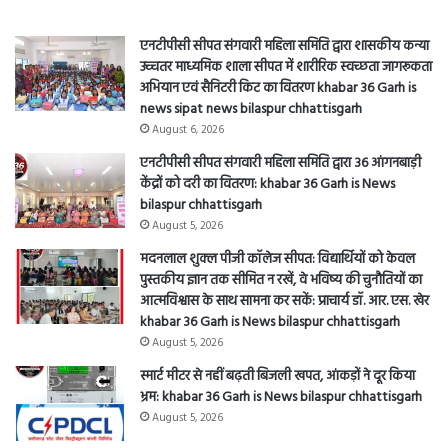
एनटीपीसी सीपत संगवारी महिला समिति द्वारा शासकीय कन्या
उच्चतर माध्यमिक शाला सीपत में शारीरिक स्वच्छता जागरूकता
अभियान एवं सैनिटरी किट का वितरण khabar 36 Garh is
news sipat news bilaspur chhattisgarh
August 6, 2026
एनटीपीसी सीपत संगवारी महिला समिति द्वारा 36 आंगनबाड़ी
केंद्रों को दरी का वितरण: khabar 36 Garh is News
bilaspur chhattisgarh
August 5, 2026
मदनलाल शुक्ल पीजी कॉलेज सीपत: विद्यार्थियों को केवल
पुस्तकीय ज्ञान तक सीमित न रखें, वे भविष्य की चुनौतियों का
आत्मविश्वास के साथ सामना कर सकें: प्राचार्य डॉ. आर. एस. खेर
khabar 36 Garh is News bilaspur chhattisgarh
August 5, 2026
स्मार्ट मीटर से नहीं बढ़ती बिजली खपत, आंकड़ों ने दूर किया
भ्रम: khabar 36 Garh is News bilaspur chhattisgarh
August 5, 2026