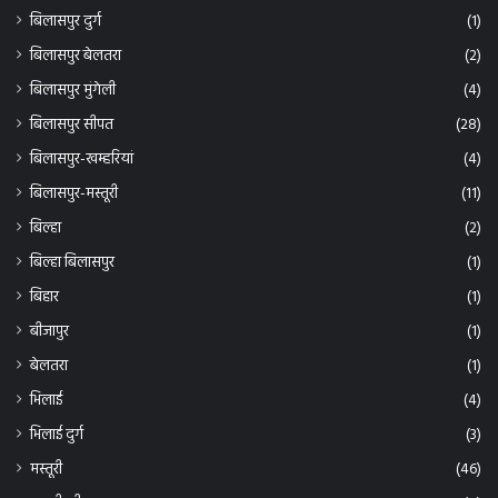
बिलासपुर दुर्ग
(1)
बिलासपुर बेलतरा
(2)
बिलासपुर मुंगेली
(4)
बिलासपुर सीपत
(28)
बिलासपुर-खम्हरियां
(4)
बिलासपुर-मस्तूरी
(11)
बिल्हा
(2)
बिल्हा बिलासपुर
(1)
बिहार
(1)
बीजापुर
(1)
बेलतरा
(1)
भिलाई
(4)
भिलाई दुर्ग
(3)
मस्तूरी
(46)