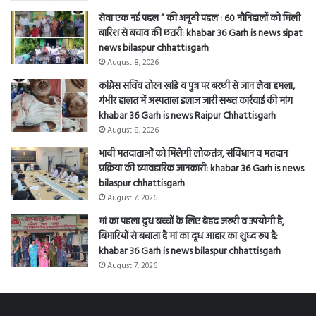
सेवा एक नई पहल ” की अनूठी पहल : 60 नौनिहालों को मिली
बारिश से बचाव की छतरी: khabar 36 Garh is news sipat
news bilaspur chhattisgarh
August 8, 2026
कांग्रेस सचिव तोरन खांडे व पुत्र पर बरछी से जान लेवा हमला,
गंभीर हालत में अस्पताल इलाज जारी सख्त कार्रवाई की मांग
khabar 36 Garh is news Raipur Chhattisgarh
August 8, 2026
भावी मतदाताओं को मिलेगी लोकतंत्र, संविधान व मतदान
प्रक्रिया की व्यावहारिक जानकारी: khabar 36 Garh is news
bilaspur chhattisgarh
August 7, 2026
मां का पहला दुध बच्चों के लिए बेहद जरूरी व उपयोगी है,
बिमारियों से बचाता है मां का दूध आहार का शुध्द रूप है:
khabar 36 Garh is news bilaspur chhattisgarh
August 7, 2026