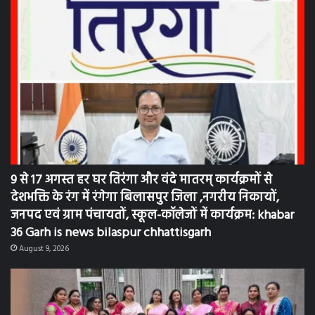
9 से 17 अगस्त हर घर तिरंगा और वंदे मातरम् कार्यक्रमों से
देशभक्ति के रंग में रंगेगा बिलासपुर जिला ,नगरीय निकायों,
जनपद एवं ग्राम पंचायतों, स्कूल-कॉलेजों में कार्यक्रम: khabar
36 Garh is news bilaspur chhattisgarh
August 9, 2026