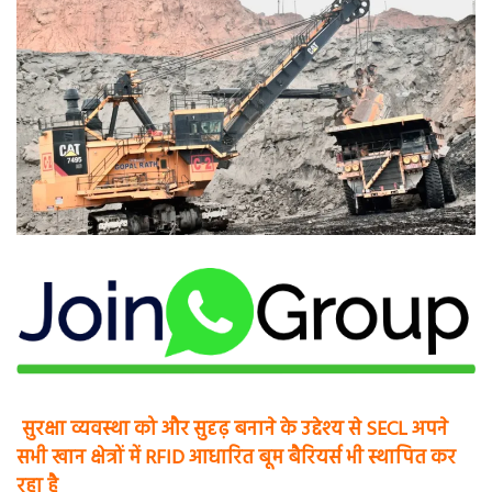
सुरक्षा व्यवस्था को और सुदृढ़ बनाने के उद्देश्य से SECL अपने
सभी खान क्षेत्रों में RFID आधारित बूम बैरियर्स भी स्थापित कर
रहा है