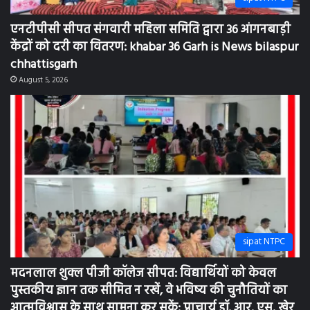
एनटीपीसी सीपत संगवारी महिला समिति द्वारा 36 आंगनबाड़ी
केंद्रों को दरी का वितरण: khabar 36 Garh is News bilaspur
chhattisgarh
August 5, 2026
sipat NTPC
मदनलाल शुक्ल पीजी कॉलेज सीपत: विद्यार्थियों को केवल
पुस्तकीय ज्ञान तक सीमित न रखें, वे भविष्य की चुनौतियों का
आत्मविश्वास के साथ सामना कर सकें: प्राचार्य डॉ. आर. एस. खेर