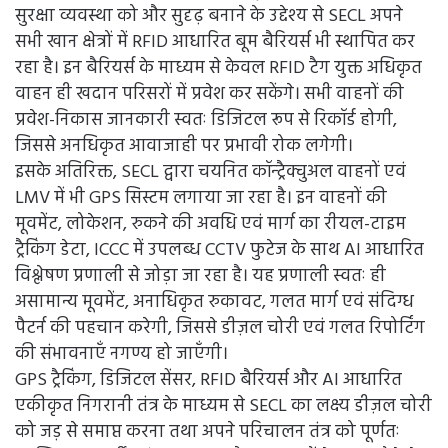
सुरक्षा व्यवस्था को और सुदृढ़ बनाने के उद्देश्य से SECL अपने
सभी खान क्षेत्रों में RFID आधारित बूम बैरियर्स भी स्थापित कर
रहा है। इन बैरियर्स के माध्यम से केवल RFID टैग युक्त अधिकृत
वाहन ही खदान परिसरों में प्रवेश कर सकेंगे। सभी वाहनों की
प्रवेश-निकास जानकारी स्वतः डिजिटल रूप से रिकॉर्ड होगी,
जिससे अनधिकृत आवाजाही पर प्रभावी रोक लगेगी।
इसके अतिरिक्त, SECL द्वारा चयनित कॉन्ट्रैक्चुअल वाहनों एवं
LMV में भी GPS सिस्टम लगाया जा रहा है। इन वाहनों की
मूवमेंट, लोकेशन, रुकने की अवधि एवं मार्ग का रीयल-टाइम
ट्रैकिंग डेटा, ICCC में उपलब्ध CCTV फुटेज के साथ AI आधारित
विश्लेषण प्रणाली से जोड़ा जा रहा है। यह प्रणाली स्वतः ही
असामान्य मूवमेंट, अनाधिकृत रुकावट, गलत मार्ग एवं संदिग्ध
पैटर्न की पहचान करेगी, जिससे डीज़ल चोरी एवं गलत रिपोर्टिंग
की संभावनाएँ नगण्य हो जाएँगी।
GPS ट्रैकिंग, डिजिटल सेंसर, RFID बैरियर्स और AI आधारित
एकीकृत निगरानी तंत्र के माध्यम से SECL का लक्ष्य डीज़ल चोरी
को जड़ से समाप्त करना तथा अपने परिचालन तंत्र को पूर्णतः