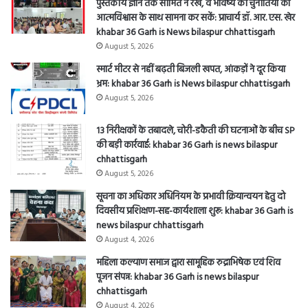
आत्मविश्वास के साथ सामना कर सकें: प्राचार्य डॉ. आर. एस. खेर
khabar 36 Garh is News bilaspur chhattisgarh
August 5, 2026
स्मार्ट मीटर से नहीं बढ़ती बिजली खपत, आंकड़ों ने दूर किया
भ्रम: khabar 36 Garh is News bilaspur chhattisgarh
August 5, 2026
13 निरीक्षकों के तबादले, चोरी-डकैती की घटनाओं के बीच SP
की बड़ी कार्रवाई: khabar 36 Garh is news bilaspur
chhattisgarh
August 5, 2026
सूचना का अधिकार अधिनियम के प्रभावी क्रियान्वयन हेतु दो
दिवसीय प्रशिक्षण-सह-कार्यशाला शुरू: khabar 36 Garh is
news bilaspur chhattisgarh
August 4, 2026
महिला कल्याण समाज द्वारा सामूहिक रुद्राभिषेक एवं शिव
पूजन संपन्न: khabar 36 Garh is news bilaspur
chhattisgarh
August 4, 2026