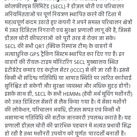
कोलफील्ड्स लिमिटेड (SECL) ने डीज़ल चोरी एवं परिचालन
अनियमितताओं पर पूर्ण नियंत्रण स्थापित करने की दिशा में
महत्वपूर्ण कदम उठाते हुए कंपनी ने अपने समस्त परिचालन क्षेत्रों
में उन्नत डिजिटल निगरानी एवं सुरक्षा प्रणाली लागू की है, जिससे
डीज़ल चोरी कीघटनाओं को पूरी तरह से रोका जा सके।
SECL की सभी QRT (क्विक रिस्पांस टीम) के वाहनों में
अत्याधुनिक GPS ट्रैकिंग सिस्टम स्थापित कर दिए गए हैं। इन
वाहनों की रीयल-टाइम मॉनिटरिंग SECL मुख्यालय स्थित
इंटीग्रेटेड कमांड एंड कंट्रोल सेंटर (ICCC) से की जा रही है। इससे
किसी भी संदिग्ध गतिविधि या आपात स्थिति पर त्वरित कार्रवाई
सुनिश्चित हो सकेगी और सुरक्षा व्यवस्था और अधिक सुदृढ़ होगी।
इसके साथ ही, SECL के सभी HEMMs (हेवी अर्थ मूविंग मशीनरी)
को उन्नत डिजिटल सेंसरों से लैस किया गया है। ये सेंसर मशीनों
की लोकेशन, परिचालन अवधि, डीज़ल खपत एवं किसी भी
असामान्य गतिविधि की सटीक जानकारी उपलब्ध कराते हैं। यह
प्रणाली डीज़ल चोरी की प्रारंभिक पहचान में अत्यंत प्रभावी सिद्ध
हो रही है तथा मशीनरी उपयोग को पूर्णतः पारदर्शी बनाती है।