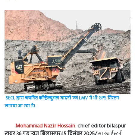
SECL द्वारा चयनित कॉन्ट्रैक्चुअल वाहनों एवं LMV में भी GPS सिस्टम
लगाया जा रहा है।
Mohammad Nazir Hossain
chief editor bilaspur
ख़बर 36 गढ़ न्यूज़ बिलासपुर:15 दिसंबर 2025/
साउथ ईस्टर्न