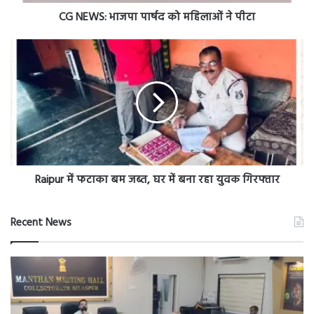
घर
में
बना
रहा
युवक
Raipur में फटाका बम जब्त, घर में बना रहा युवक गिरफ्तार
गिरफ्तार
Recent News
bilaspur