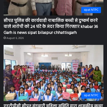
August 6, 2026
sipat NTPC
एनटीपीसी सीपत संगवारी महिला समिति द्वारा शासकीय कन्या
उच्चतर माध्यमिक शाला सीपत में शारीरिक स्वच्छता जागरूकता
अभियान एवं सैनिटरी किट का वितरण khabar 36 Garh is
news sipat news bilaspur chhattisgarh
August 6, 2026