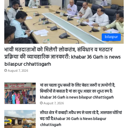
भावी मतदाताओं को मिलेगी लोकतंत्र, संविधान व मतदान
प्रक्रिया की व्यावहारिक जानकारी: khabar 36 Garh is news
bilaspur chhattisgarh
August 7, 2026
मां का पहला दुध बच्चों के लिए बेहद जरूरी व उपयोगी है,
बिमारियों से बचाता है मां का दूध आहार का शुध्द रूप है:
khabar 36 Garh is news bilaspur chhattisgarh
August 7, 2026
सीपत क्षेत्र में कबाड़ी अवैध रूप से चला रहे है, आसपास चोरियां
बढ़ रही है:khabar 36 Garh is News bilaspur
chhattisgarh
August 7, 2026
सीपत पुलिस की कार्यवाही नाबालिक बच्ची से दुष्कर्म करने
वाले आरोपी को 24 घंटे के अंदर किया गिरफ्तार khabar 36
Garh is news sipat bilaspur chhattisgarh
August 6, 2026
एनटीपीसी सीपत संगवारी महिला समिति द्वारा शासकीय कन्या