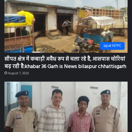
sipat NTPC
सीपत क्षेत्र में कबाड़ी अवैध रूप से चला रहे है, आसपास चोरियां
बढ़ रही है:khabar 36 Garh is News bilaspur chhattisgarh
August 7, 2026
sipat NTPC
सीपत पुलिस की कार्यवाही नाबालिक बच्ची से दुष्कर्म करने
वाले आरोपी को 24 घंटे के अंदर किया गिरफ्तार khabar 36
Garh is news sipat bilaspur chhattisgarh