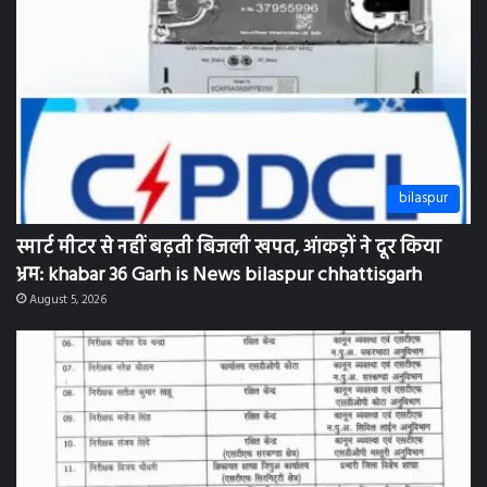
bilaspur
स्मार्ट मीटर से नहीं बढ़ती बिजली खपत, आंकड़ों ने दूर किया
भ्रम: khabar 36 Garh is News bilaspur chhattisgarh
August 5, 2026
bilaspur
13 निरीक्षकों के तबादले, चोरी-डकैती की घटनाओं के बीच SP
की बड़ी कार्रवाई: khabar 36 Garh is news bilaspur