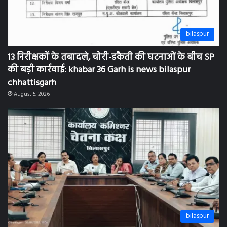
chhattisgarh
August 5, 2026
bilaspur
सूचना का अधिकार अधिनियम के प्रभावी क्रियान्वयन हेतु दो
दिवसीय प्रशिक्षण-सह-कार्यशाला शुरू: khabar 36 Garh is
news bilaspur chhattisgarh
August 4, 2026
Categories