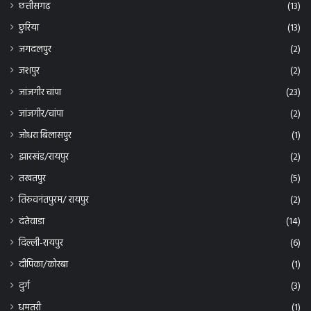
छुरिया
(13)
जगदलपुर
(2)
जशपुर
(2)
जांजगीर चांपा
(23)
जांजगीर/चांपा
(2)
जोधरा बिलासपुर
(1)
झारखंड/रायपुर
(2)
तखतपुर
(5)
तिरुवनंतपुरम/ रायपुर
(2)
दंतेवाडा
(14)
दिल्ली-रायपुर
(6)
दीपिका/कोरबा
(1)
दुर्ग
(3)
धमतरी
(1)