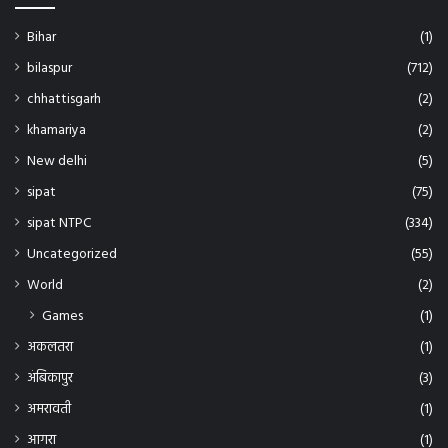
Bihar
(1)
bilaspur
(712)
chhattisgarh
(2)
khamariya
(2)
New delhi
(5)
sipat
(75)
sipat NTPC
(334)
Uncategorized
(55)
World
(2)
Games
(1)
अकलतरा
(1)
अंबिकापुर
(3)
अमरावती
(1)
आगरा
(1)