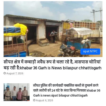
sipat NTPC
सीपत क्षेत्र में कबाड़ी अवैध रूप से चला रहे है, आसपास चोरियां
बढ़ रही है:khabar 36 Garh is News bilaspur chhattisgarh
August 7, 2026
सीपत पुलिस की कार्यवाही नाबालिक बच्ची से दुष्कर्म करने
वाले आरोपी को 24 घंटे के अंदर किया गिरफ्तार khabar 36
Garh is news sipat bilaspur chhattisgarh
August 6, 2026
एनटीपीसी सीपत संगवारी महिला समिति द्वारा शासकीय कन्या