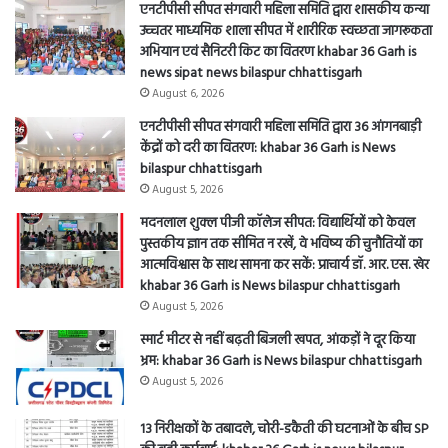
उच्चतर माध्यमिक शाला सीपत में शारीरिक स्वच्छता जागरूकता
अभियान एवं सैनिटरी किट का वितरण khabar 36 Garh is
news sipat news bilaspur chhattisgarh
August 6, 2026
एनटीपीसी सीपत संगवारी महिला समिति द्वारा 36 आंगनबाड़ी
केंद्रों को दरी का वितरण: khabar 36 Garh is News
bilaspur chhattisgarh
August 5, 2026
मदनलाल शुक्ल पीजी कॉलेज सीपत: विद्यार्थियों को केवल
पुस्तकीय ज्ञान तक सीमित न रखें, वे भविष्य की चुनौतियों का
आत्मविश्वास के साथ सामना कर सकें: प्राचार्य डॉ. आर. एस. खेर
khabar 36 Garh is News bilaspur chhattisgarh
August 5, 2026
स्मार्ट मीटर से नहीं बढ़ती बिजली खपत, आंकड़ों ने दूर किया
भ्रम: khabar 36 Garh is News bilaspur chhattisgarh
August 5, 2026
13 निरीक्षकों के तबादले, चोरी-डकैती की घटनाओं के बीच SP
की बड़ी कार्रवाई: khabar 36 Garh is news bilaspur