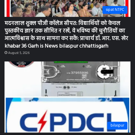
sipat NTPC
मदनलाल शुक्ल पीजी कॉलेज सीपत: विद्यार्थियों को केवल
पुस्तकीय ज्ञान तक सीमित न रखें, वे भविष्य की चुनौतियों का
आत्मविश्वास के साथ सामना कर सकें: प्राचार्य डॉ. आर. एस. खेर
khabar 36 Garh is News bilaspur chhattisgarh
August 5, 2026
bilaspur
स्मार्ट मीटर से नहीं बढ़ती बिजली खपत, आंकड़ों ने दूर किया