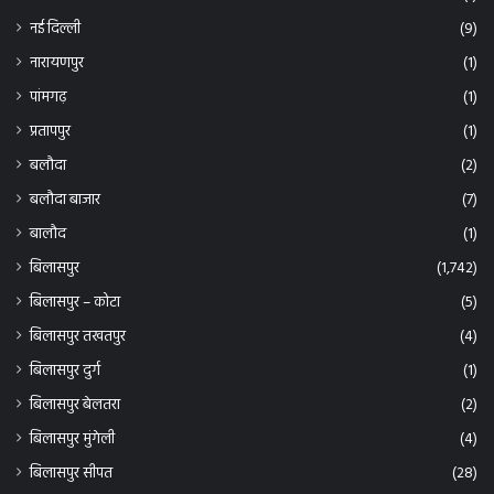
नई दिल्ली
(9)
नारायणपुर
(1)
पांमगढ़
(1)
प्रतापपुर
(1)
बलौदा
(2)
बलौदा बाजार
(7)
बालौद
(1)
बिलासपुर
(1,742)
बिलासपुर – कोटा
(5)
बिलासपुर तखतपुर
(4)
बिलासपुर दुर्ग
(1)
बिलासपुर बेलतरा
(2)
बिलासपुर मुंगेली
(4)
बिलासपुर सीपत
(28)
बिलासपुर-खम्हरियां
(4)