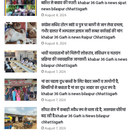
बारिश से बचाव की छतरी: khabar 36 Garh is news sipat
news bilaspur chhattisgarh
August 8, 2026
कांग्रेस सचिव तोरन खांडे व पुत्र पर बरछी से जान लेवा हमला,
गंभीर हालत में अस्पताल इलाज जारी सख्त कार्रवाई की मांग
khabar 36 Garh is news Raipur Chhattisgarh
August 8, 2026
भावी मतदाताओं को मिलेगी लोकतंत्र, संविधान व मतदान
प्रक्रिया की व्यावहारिक जानकारी: khabar 36 Garh is news
bilaspur chhattisgarh
August 7, 2026
मां का पहला दुध बच्चों के लिए बेहद जरूरी व उपयोगी है,
बिमारियों से बचाता है मां का दूध आहार का शुध्द रूप है:
khabar 36 Garh is news bilaspur chhattisgarh
August 7, 2026
सीपत क्षेत्र में कबाड़ी अवैध रूप से चला रहे है, आसपास चोरियां
बढ़ रही है:khabar 36 Garh is News bilaspur
chhattisgarh
August 7, 2026