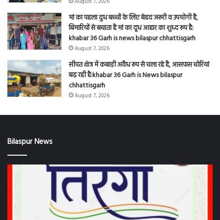
bilaspur
9 से 17 अगस्त हर घर तिरंगा और वंदे मातरम् कार्यक्रमों से
देशभक्ति के रंग में रंगेगा बिलासपुर जिला ,नगरीय निकायों,
जनपद एवं ग्राम पंचायतों, स्कूल-कॉलेजों में कार्यक्रम: khabar
36 Garh is news bilaspur chhattisgarh
August 9, 2026