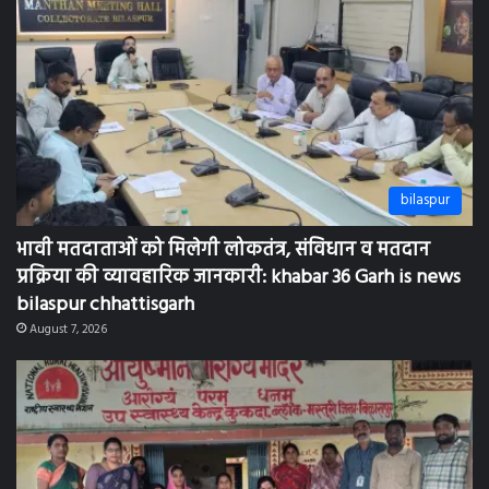
sipat NTPC
मां का पहला दुध बच्चों के लिए बेहद जरूरी व उपयोगी है,
बिमारियों से बचाता है मां का दूध आहार का शुध्द रूप है:
khabar 36 Garh is news bilaspur chhattisgarh
August 7, 2026