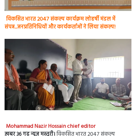
विकसित भारत 2047 संकल्प कार्यक्रम लोहर्षी मंडल में
संपन्न..जनप्रतिनिधियों और कार्यकर्ताओं ने लिया संकल्प!
Mohammad Nazir Hossain chief editor
ख़बर 36 गढ़ न्यूज़ मस्तूरी।
विकसित भारत 2047 संकल्प