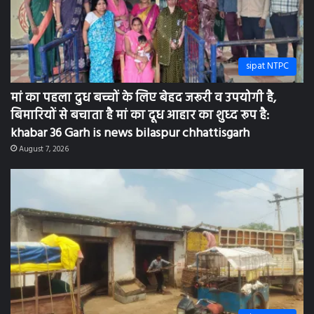
sipat NTPC
सीपत क्षेत्र में कबाड़ी अवैध रूप से चला रहे है, आसपास चोरियां
बढ़ रही है:khabar 36 Garh is News bilaspur chhattisgarh
August 7, 2026