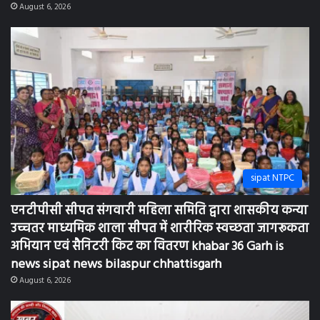
उच्चतर माध्यमिक शाला सीपत में शारीरिक स्वच्छता जागरूकता
अभियान एवं सैनिटरी किट का वितरण khabar 36 Garh is
news sipat news bilaspur chhattisgarh
August 6, 2026
sipat NTPC
एनटीपीसी सीपत संगवारी महिला समिति द्वारा 36 आंगनबाड़ी
केंद्रों को दरी का वितरण: khabar 36 Garh is News bilaspur
chhattisgarh