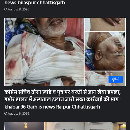
कांग्रेस सचिव तोरन खांडे व पुत्र पर बरछी से जान लेवा हमला,
गंभीर हालत में अस्पताल इलाज जारी सख्त कार्रवाई की मांग
khabar 36 Garh is news Raipur Chhattisgarh
August 8, 2026
bilaspur
भावी मतदाताओं को मिलेगी लोकतंत्र, संविधान व मतदान
प्रक्रिया की व्यावहारिक जानकारी: khabar 36 Garh is news
bilaspur chhattisgarh
August 7, 2026