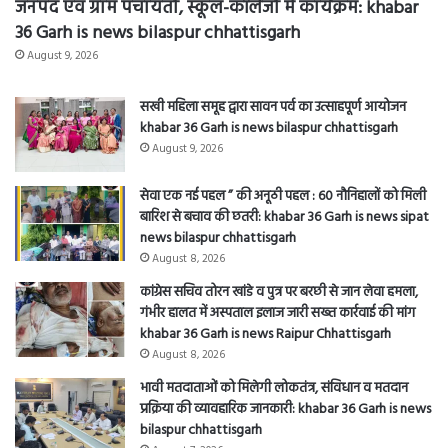
गंभीर हालत में अस्पताल इलाज जारी सख्त कार्रवाई की मांग
khabar 36 Garh is news Raipur Chhattisgarh
August 8, 2026
भावी मतदाताओं को मिलेगी लोकतंत्र, संविधान व मतदान
प्रक्रिया की व्यावहारिक जानकारी: khabar 36 Garh is news
bilaspur chhattisgarh
August 7, 2026
मां का पहला दुध बच्चों के लिए बेहद जरूरी व उपयोगी है,
बिमारियों से बचाता है मां का दूध आहार का शुध्द रूप है:
khabar 36 Garh is news bilaspur chhattisgarh
August 7, 2026
सीपत क्षेत्र में कबाड़ी अवैध रूप से चला रहे है, आसपास चोरियां
बढ़ रही है:khabar 36 Garh is News bilaspur
chhattisgarh
August 7, 2026
Bilaspur News