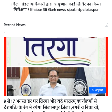
bilaspur
9 से 17 अगस्त हर घर तिरंगा और वंदे मातरम् कार्यक्रमों से
देशभक्ति के रंग में रंगेगा बिलासपुर जिला ,नगरीय निकायों,
जनपद एवं ग्राम पंचायतों, स्कूल-कॉलेजों में कार्यक्रम: khabar
36 Garh is news bilaspur chhattisgarh
August 9, 2026
सखी महिला समूह द्वारा सावन पर्व का उत्साहपूर्ण आयोजन
khabar 36 Garh is news bilaspur chhattisgarh
August 9, 2026
सेवा एक नई पहल ” की अनूठी पहल : 60 नौनिहालों को मिली
बारिश से बचाव की छतरी: khabar 36 Garh is news sipat
news bilaspur chhattisgarh
August 8, 2026
कांग्रेस सचिव तोरन खांडे व पुत्र पर बरछी से जान लेवा हमला,