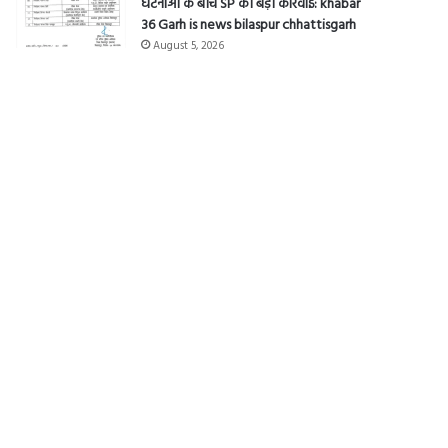
घटनाओं के बीच SP की बड़ी कार्रवाई: khabar
36 Garh is news bilaspur chhattisgarh
August 5, 2026