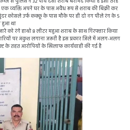
कब्जे से पुलिस ने 32 पाव देसी शराब बरामद किया है इसी तरह
ें एक व्‍यक्ति अपने घर के पास अवैध रूप से शराब की बिक्री कर
ंदर कोसले उर्फ कक्कू के पास मौके पर ही दो नग पीले रंग के 5
ा हुआ था
बंजारे को रंगे हाथो 8 लीटर महुआ शराब के साथ गिरफ्तार किया
ारियों पर अंकुश लगाना जरूरी है इस प्रकार जिले में अलग-अलग
एक्ट के तहत आरोपियों के खिलाफ कार्यवाही की गई है