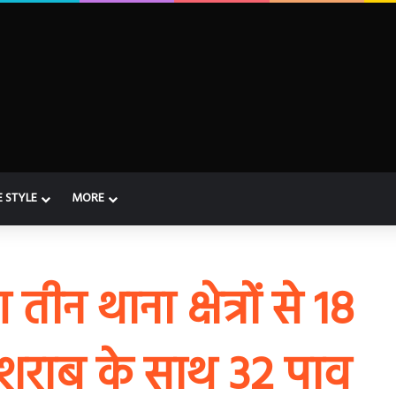
E STYLE
MORE
न थाना क्षेत्रों से 18
शराब के साथ 32 पाव