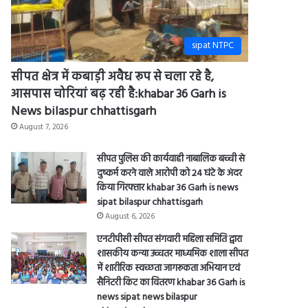
sipat NTPC
सीपत क्षेत्र में कबाड़ी अवैध रूप से चला रहे है,
आसपास चोरियां बढ़ रही है:khabar 36 Garh is
News bilaspur chhattisgarh
August 7, 2026
सीपत पुलिस की कार्यवाही नाबालिक बच्ची से
दुष्कर्म करने वाले आरोपी को 24 घंटे के अंदर
किया गिरफ्तार khabar 36 Garh is news
sipat bilaspur chhattisgarh
August 6, 2026
एनटीपीसी सीपत संगवारी महिला समिति द्वारा
शासकीय कन्या उच्चतर माध्यमिक शाला सीपत
में शारीरिक स्वच्छता जागरूकता अभियान एवं
सैनिटरी किट का वितरण khabar 36 Garh is
news sipat news bilaspur