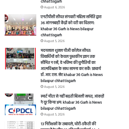
chhattisgarh
August 6, 2026
एनटीपीसी सीपत संगवारी महिला समिति द्वारा
36 आंगनबाड़ी केंद्रों को दरी का वितरण:
khabar 36 Garh is News bilaspur
chhattisgarh
August 5, 2026
मदनलाल शुक्ल पीजी कॉलेज सीपत:
विद्यार्थियों को केवल पुस्तकीय ज्ञान तक
सीमित न रखें, वे भविष्य की चुनौतियों का
आत्मविश्वास के साथ सामना कर सकें: प्राचार्य
डॉ. आर. एस. खेर khabar 36 Garh is News
bilaspur chhattisgarh
August 5, 2026
स्मार्ट मीटर से नहीं बढ़ती बिजली खपत, आंकड़ों
ने दूर किया भ्रम: khabar 36 Garh is News
bilaspur chhattisgarh
August 5, 2026
13 निरीक्षकों के तबादले, चोरी-डकैती की