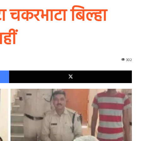
टा चकरभाटा बिल्हा
हीं
302
Facebook
X