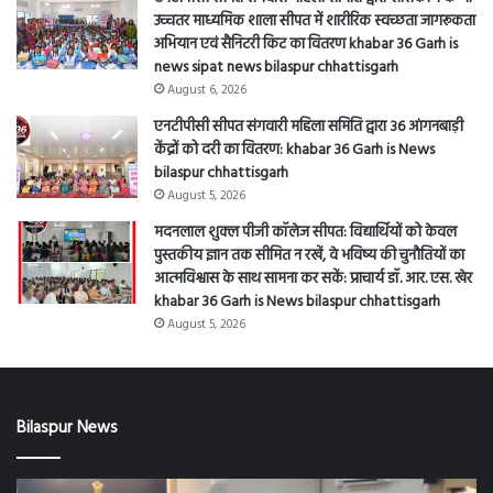
उच्चतर माध्यमिक शाला सीपत में शारीरिक स्वच्छता जागरूकता
अभियान एवं सैनिटरी किट का वितरण khabar 36 Garh is
news sipat news bilaspur chhattisgarh
August 6, 2026
एनटीपीसी सीपत संगवारी महिला समिति द्वारा 36 आंगनबाड़ी
केंद्रों को दरी का वितरण: khabar 36 Garh is News
bilaspur chhattisgarh
August 5, 2026
मदनलाल शुक्ल पीजी कॉलेज सीपत: विद्यार्थियों को केवल
पुस्तकीय ज्ञान तक सीमित न रखें, वे भविष्य की चुनौतियों का
आत्मविश्वास के साथ सामना कर सकें: प्राचार्य डॉ. आर. एस. खेर
khabar 36 Garh is News bilaspur chhattisgarh
August 5, 2026
Bilaspur News