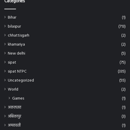
Bihar
(1)
bilaspur
(713)
chhattisgarh
(2)
khamariya
(2)
New delhi
(5)
sipat
(75)
sipat NTPC
(335)
Uncategorized
(55)
World
(2)
Games
(1)
अकलतरा
(1)
अंबिकापुर
(3)
अमरावती
(1)