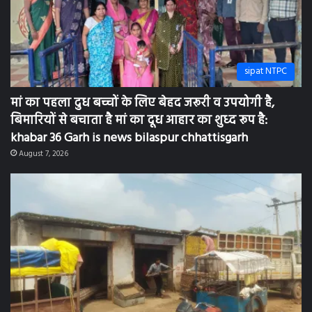
sipat NTPC
मां का पहला दुध बच्चों के लिए बेहद जरूरी व उपयोगी है,
बिमारियों से बचाता है मां का दूध आहार का शुध्द रूप है:
khabar 36 Garh is news bilaspur chhattisgarh
August 7, 2026