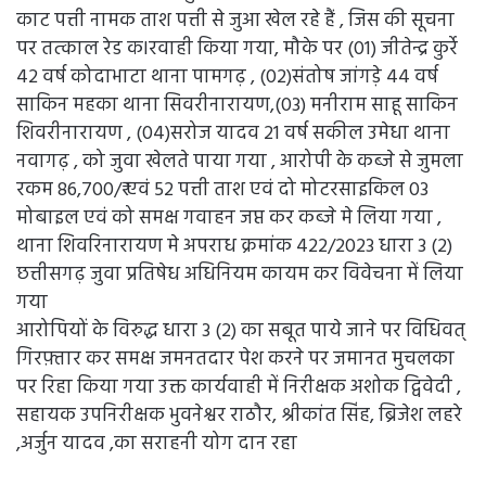
काट पत्ती नामक ताश पत्ती से जुआ खेल रहे हैं , जिस की सूचना
पर तत्काल रेड कlरवाही किया गया, मौके पर (01) जीतेन्द्र कुर्रे
42 वर्ष कोदाभाटा थाना पामगढ़ , (02)संतोष जांगड़े 44 वर्ष
साकिन महका थाना सिवरीनारायण,(03) मनीराम साहू साकिन
शिवरीनारायण , (04)सरोज यादव 21 वर्ष सकील उमेधा थाना
नवागढ़ , को जुवा खेलते पाया गया , आरोपी के कब्जे से जुमला
रकम 86,700/₹ एवं 52 पत्ती ताश एवं दो मोटरसाइकिल 03
मोबाइल एवं को समक्ष गवाहन जप्त कर कब्जे मे लिया गया ,
थाना शिवरिनारायण मे अपराध क्रमांक 422/2023 धारा 3 (2)
छत्तीसगढ़ जुवा प्रतिषेध अधिनियम कायम कर विवेचना में लिया
गया
आरोपियों के विरुद्ध धारा 3 (2) का सबूत पाये जाने पर विधिवत्
गिरफ़्तार कर समक्ष जमनतदार पेश करने पर जमानत मुचलका
पर रिहा किया गया उक्त कार्यवाही में निरीक्षक अशोक द्विवेदी ,
सहायक उपनिरीक्षक भुवनेश्वर राठौर, श्रीकांत सिंह, ब्रिजेश लहरे
,अर्जुन यादव ,का सराहनी योग दान रहा