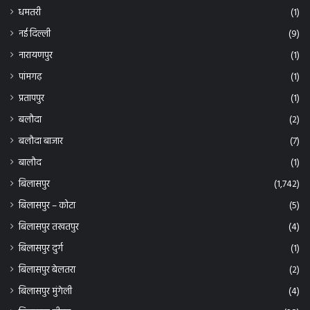
धमतरी
(1)
नई दिल्ली
(9)
नारायणपुर
(1)
पांमगढ़
(1)
प्रतापपुर
(1)
बलौदा
(2)
बलौदा बाजार
(7)
बालौद
(1)
बिलासपुर
(1,742)
बिलासपुर – कोटा
(5)
बिलासपुर तखतपुर
(4)
बिलासपुर दुर्ग
(1)
बिलासपुर बेलतरा
(2)
बिलासपुर मुंगेली
(4)
बिलासपुर सीपत
(28)