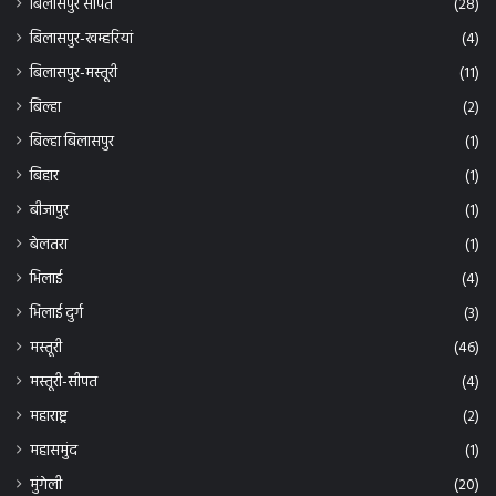
बिलासपुर-खम्हरियां
(4)
बिलासपुर-मस्तूरी
(11)
बिल्हा
(2)
बिल्हा बिलासपुर
(1)
बिहार
(1)
बीजापुर
(1)
बेलतरा
(1)
भिलाई
(4)
भिलाई दुर्ग
(3)
मस्तूरी
(46)
मस्तूरी-सीपत
(4)
महाराष्ट्र
(2)
महासमुंद
(1)
मुंगेली
(20)