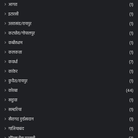
आगरा
(1)
इटारसी
(1)
उत्तराखंड/रायपुर
(1)
कटघोरा/गोपालपुर
(1)
कबीरधाम
(1)
कलकत्ता
(1)
कवर्धा
(7)
कांकेर
(1)
कुवैत/रायपुर
(1)
कोरबा
(44)
खडुवा
(1)
खम्हरियां
(1)
खैरागढ़ छुईखदान
(1)
गाजियाबंद
(1)
गौरेला पेंड्रा मरवाही
(2)