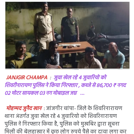
JANJGIR CHAMPA
:
जुवा खेल रहे 4 जुवारियो को
शिवरीनारायण पुलिस ने किया गिरफ्तार , कब्जे से 86,700 ₹ नगद
02 मोटर सायकल 03 नग मोबाइल जप्त
…
मोहम्मद जुनैद खान
: जांजगीर चांपा- जिले के शिवरिनारायण
थाना अंतर्गत जुवा खेल रहे 4 जुवारियो को शिवरिनारायण
पुलिस ने गिरफ्तार किया है, पुलिस को मुखबिर द्वारा सूचना
मिली की बेलहाखार में कुछ लोग रुपये पैसे का दावा लगा कर