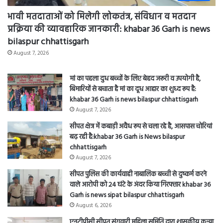
भावी मतदाताओं को मिलेगी लोकतंत्र, संविधान व मतदान
प्रक्रिया की व्यावहारिक जानकारी: khabar 36 Garh is news
bilaspur chhattisgarh
August 7, 2026
मां का पहला दुध बच्चों के लिए बेहद जरूरी व उपयोगी है,
बिमारियों से बचाता है मां का दूध आहार का शुध्द रूप है:
khabar 36 Garh is news bilaspur chhattisgarh
August 7, 2026
सीपत क्षेत्र में कबाड़ी अवैध रूप से चला रहे है, आसपास चोरियां
बढ़ रही है:khabar 36 Garh is News bilaspur
chhattisgarh
August 7, 2026
सीपत पुलिस की कार्यवाही नाबालिक बच्ची से दुष्कर्म करने
वाले आरोपी को 24 घंटे के अंदर किया गिरफ्तार khabar 36
Garh is news sipat bilaspur chhattisgarh
August 6, 2026
एनटीपीसी सीपत संगवारी महिला समिति द्वारा शासकीय कन्या