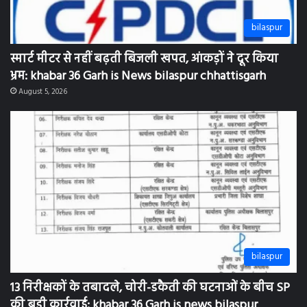
bilaspur
स्मार्ट मीटर से नहीं बढ़ती बिजली खपत, आंकड़ों ने दूर किया
भ्रम: khabar 36 Garh is News bilaspur chhattisgarh
August 5, 2026
bilaspur
13 निरीक्षकों के तबादले, चोरी-डकैती की घटनाओं के बीच SP
की बड़ी कार्रवाई: khabar 36 Garh is news bilaspur