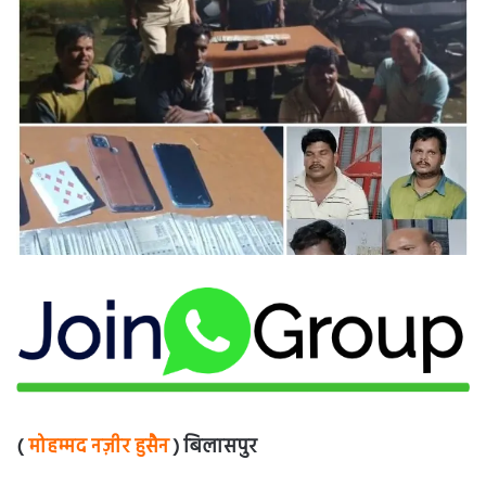
(
मोहम्मद नज़ीर हुसैन
) बिलासपुर