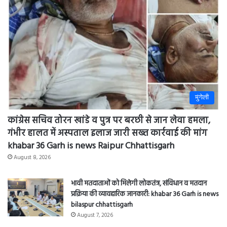
news
sipat
bilaspur
मुंगेली
कांग्रेस सचिव तोरन खांडे व पुत्र पर बरछी से जान लेवा हमला,
गंभीर हालत में अस्पताल इलाज जारी सख्त कार्रवाई की मांग
khabar 36 Garh is news Raipur Chhattisgarh
August 8, 2026
भावी मतदाताओं को मिलेगी लोकतंत्र, संविधान व मतदान
प्रक्रिया की व्यावहारिक जानकारी: khabar 36 Garh is news
bilaspur chhattisgarh
August 7, 2026
मां का पहला दुध बच्चों के लिए बेहद जरूरी व उपयोगी है,