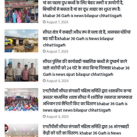
बिमारियों से बचाता है मां का दूध आहार का शुध्द रूप है:
khabar 36 Garh is news bilaspur chhattisgarh
August 7, 2026
सीपत क्षेत्र में कबाड़ी अवैध रूप से चला रहे है, आसपास चोरियां
बढ़ रही है:khabar 36 Garh is News bilaspur
chhattisgarh
August 7, 2026
सीपत पुलिस की कार्यवाही नाबालिक बच्ची से दुष्कर्म करने
वाले आरोपी को 24 घंटे के अंदर किया गिरफ्तार khabar 36
Garh is news sipat bilaspur chhattisgarh
August 6, 2026
एनटीपीसी सीपत संगवारी महिला समिति द्वारा शासकीय कन्या
उच्चतर माध्यमिक शाला सीपत में शारीरिक स्वच्छता जागरूकता
अभियान एवं सैनिटरी किट का वितरण khabar 36 Garh is
news sipat news bilaspur chhattisgarh
August 6, 2026
एनटीपीसी सीपत संगवारी महिला समिति द्वारा 36 आंगनबाड़ी
केंद्रों को दरी का वितरण: khabar 36 Garh is News
bilaspur chhattisgarh