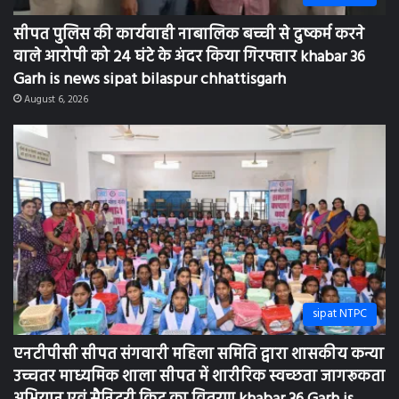
सीपत पुलिस की कार्यवाही नाबालिक बच्ची से दुष्कर्म करने
वाले आरोपी को 24 घंटे के अंदर किया गिरफ्तार khabar 36
Garh is news sipat bilaspur chhattisgarh
August 6, 2026
sipat NTPC
एनटीपीसी सीपत संगवारी महिला समिति द्वारा शासकीय कन्या
उच्चतर माध्यमिक शाला सीपत में शारीरिक स्वच्छता जागरूकता
अभियान एवं सैनिटरी किट का वितरण khabar 36 Garh is