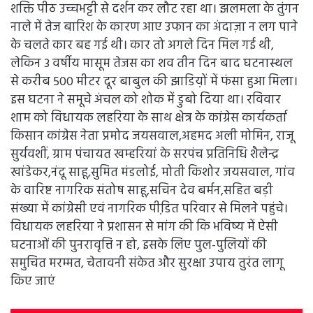
शक्ति पीठ उच्चभट्टी से दर्शन कर लौट रहा था। झलमला के तुंगन
नाले में तेज बारिश के कारण आए उफान का अंदाज़ा न लग पाने
के चलते कार बह गई थी। कार तो अगले दिन मिल गई थी,
लेकिन 3 वर्षीय मासूम तेजस का शव तीन दिन बाद घटनास्थल
से करीब 500 मीटर दूर बाबुल की झाडिय़ों में फंसा हुआ मिला।
इस घटना ने समूचे अंचल को शोक में डुबो दिया था। रविवार
शाम को विधायक लहरिया के साथ क्षेत्र के कांग्रेस कार्यकर्ता
किसान कांग्रेस नेता प्रमोद जयसवाल,अहमद अली मोमिन, राजू
सुर्यवशीं, ग्राम पंचायत खम्हरियां के सरपंच प्रतिनिधि शैलेन्द्र
खांडेकर,नंदू साहू,सुमित मंडलोई, मोती किशोर जयसवाल, गांव
के वारिष्ट नागरिक संतोष साहू,सचिन देव बर्मन,सहित बड़ी
संख्या में कांग्रेसी एवं नागरिक पीडि़त परिवार से मिलने पहुंचे।
विधायक लहरिया ने प्रशासन से मांग की कि भविष्य में ऐसी
घटनाओं की पुनरावृत्ति न हो, इसके लिए पुल-पुलियों की
समुचित मरम्मत, चेतावनी संकेत और सुरक्षा उपाय तुरंत लागू
किए जाएं