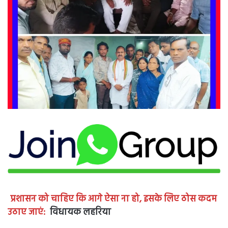
प्रशासन को चाहिए कि आगे ऐसा ना हो, इसके लिए ठोस कदम
उठाए जाएं:
विधायक लहरिया