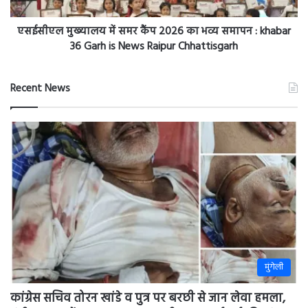
News
समापन
Raipur
:
एसईसीएल मुख्यालय में समर कैंप 2026 का भव्य समापन : khabar
Chhattisgarh
khabar
36 Garh is News Raipur Chhattisgarh
36
Garh
is
Recent News
News
Raipur
Chhattisgarh
मुंगेली
कांग्रेस सचिव तोरन खांडे व पुत्र पर बरछी से जान लेवा हमला,