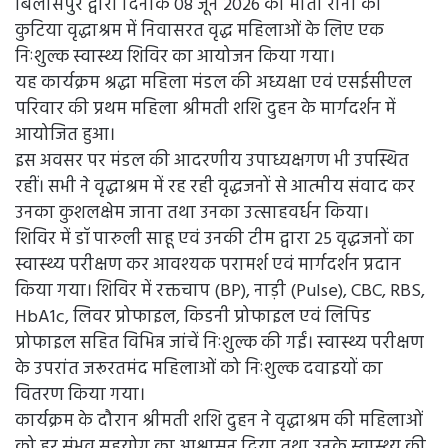
बिलासपुर द्वारा दिनांक 08 जून 2026 को माता रानी की
कुटिया वृद्धाश्रम में निवासरत वृद्ध महिलाओं के लिए एक
निःशुल्क स्वास्थ्य शिविर का आयोजन किया गया।
यह कार्यक्रम श्रद्धा महिला मंडल की अध्यक्षा एवं एसईसीएल
परिवार की प्रथम महिला श्रीमती शशि दुहन के मार्गदर्शन में
आयोजित हुआ।
इस अवसर पर मंडल की आदरणीय उपाध्यक्षगण भी उपस्थित
रहीं। सभी ने वृद्धाश्रम में रह रही वृद्धजनों से आत्मीय संवाद कर
उनका कुशलक्षेम जाना तथा उनका उत्साहवर्धन किया।
शिविर में डॉ पारुली साहू एवं उनकी टीम द्वारा 25 वृद्धजनों का
स्वास्थ्य परीक्षण कर आवश्यक परामर्श एवं मार्गदर्शन प्रदान
किया गया। शिविर में रक्तचाप (BP), नाड़ी (Pulse), CBC, RBS,
HbA1c, लिवर प्रोफाइल, किडनी प्रोफाइल एवं लिपिड
प्रोफाइल सहित विभिन्न जांचें निःशुल्क की गईं। स्वास्थ्य परीक्षण
के उपरांत जरूरतमंद महिलाओं को निःशुल्क दवाइयों का
वितरण किया गया।
कार्यक्रम के दौरान श्रीमती शशि दुहन ने वृद्धाश्रम की महिलाओं
को हर संभव सहयोग का आश्वासन दिया तथा उनके स्वास्थ्य की