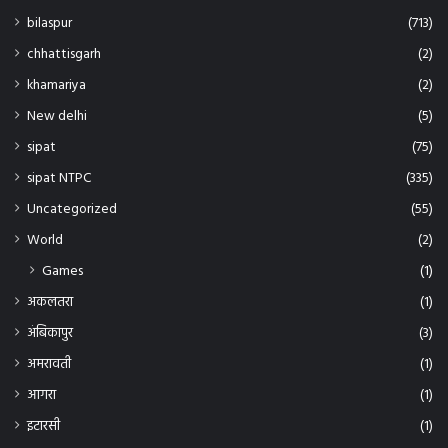
bilaspur
(713)
chhattisgarh
(2)
khamariya
(2)
New delhi
(5)
sipat
(75)
sipat NTPC
(335)
Uncategorized
(55)
World
(2)
Games
(1)
अकलतरा
(1)
अंबिकापुर
(3)
अमरावती
(1)
आगरा
(1)
इटारसी
(1)