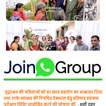
वृद्धाश्रम की महिलाओं को हर संभव सहयोग का आश्वासन दिया
तथा उनके स्वास्थ्य की नियमित देखभाल हेतु प्रतिमाह स्वास्थ्य
परीक्षण शिविर आयोजित करने की घोषणा की
:
शशी दुहन