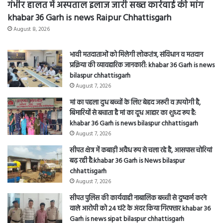
गंभीर हालत में अस्पताल इलाज जारी सख्त कार्रवाई की मांग
khabar 36 Garh is news Raipur Chhattisgarh
August 8, 2026
भावी मतदाताओं को मिलेगी लोकतंत्र, संविधान व मतदान
प्रक्रिया की व्यावहारिक जानकारी: khabar 36 Garh is news
bilaspur chhattisgarh
August 7, 2026
मां का पहला दुध बच्चों के लिए बेहद जरूरी व उपयोगी है,
बिमारियों से बचाता है मां का दूध आहार का शुध्द रूप है:
khabar 36 Garh is news bilaspur chhattisgarh
August 7, 2026
सीपत क्षेत्र में कबाड़ी अवैध रूप से चला रहे है, आसपास चोरियां
बढ़ रही है:khabar 36 Garh is News bilaspur
chhattisgarh
August 7, 2026
सीपत पुलिस की कार्यवाही नाबालिक बच्ची से दुष्कर्म करने
वाले आरोपी को 24 घंटे के अंदर किया गिरफ्तार khabar 36
Garh is news sipat bilaspur chhattisgarh