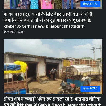
sipat NTPC
मां का पहला दुध बच्चों के लिए बेहद जरूरी व उपयोगी है,
बिमारियों से बचाता है मां का दूध आहार का शुध्द रूप है:
khabar 36 Garh is news bilaspur chhattisgarh
August 7, 2026
sipat NTPC
सीपत क्षेत्र में कबाड़ी अवैध रूप से चला रहे है, आसपास चोरियां
बढ़ रही है:khabar 36 Garh is News bilaspur chhattisgarh