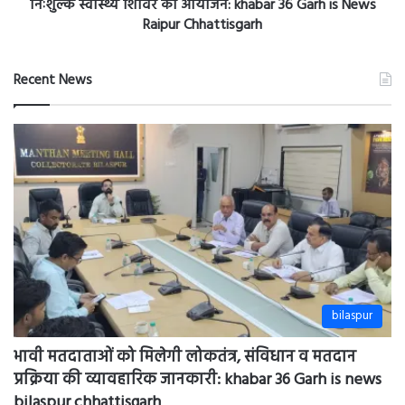
स्वास्थ्य
Raipur Chhattisgarh
शिविर
का
आयोजन:
Recent News
khabar
36
Garh
is
News
Raipur
Chhattisgarh
bilaspur
भावी मतदाताओं को मिलेगी लोकतंत्र, संविधान व मतदान
प्रक्रिया की व्यावहारिक जानकारी: khabar 36 Garh is news
bilaspur chhattisgarh