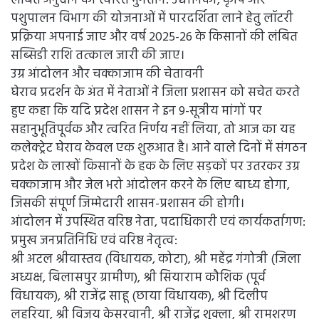
लंबित अनुदान का त्वरित भुगतान: उद्यानिकी, कृषि और
पशुपालन विभाग की योजनाओं में पारदर्शिता लाने हेतु लॉटरी
प्रक्रिया अपनाई जाए और वर्ष 2025-26 के किसानों की लंबित
सब्सिडी राशि तत्काल जारी की जाए।
उग्र आंदोलन और चक्काजाम की चेतावनी
घेराव प्रदर्शन के अंत में नेताओं ने जिला प्रशासन को सचेत करते
हुए कहा कि यदि प्रदेश शासन ने इन 9-सूत्रीय मांगों पर
सहानुभूतिपूर्वक और त्वरित निर्णय नहीं लिया, तो आज का यह
कलेक्ट्रेट घेराव केवल एक शुरुआत है। आने वाले दिनों में संगठन
प्रदेश के लाखों किसानों के हक के लिए सड़कों पर उतरकर उग्र
चक्काजाम और जेल भरो आंदोलन करने के लिए बाध्य होगा,
जिसकी संपूर्ण जिम्मेदारी शासन-प्रशासन की होगी।
आंदोलन में उपस्थित वरिष्ठ नेता, पदाधिकारी एवं कार्यकर्तागण:
प्रमुख जनप्रतिनिधि एवं वरिष्ठ नेतृत्व:
श्री अटल श्रीवास्तव (विधायक, कोटा), श्री महेंद्र गंगोत्री (जिला
अध्यक्ष, बिलासपुर ग्रामीण), श्री सियाराम कौशिक (पूर्व
विधायक), श्री राजेंद्र साहू (छाया विधायक), श्री दिलीप
लहरिया, श्री विजय केसरवानी, श्री राजेंद्र शुक्ला, श्री रामशरण