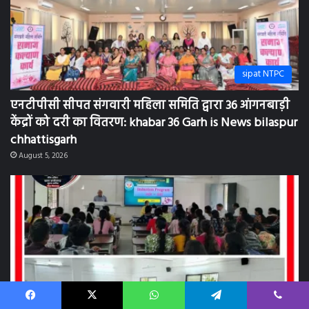
sipat NTPC
एनटीपीसी सीपत संगवारी महिला समिति द्वारा 36 आंगनबाड़ी
केंद्रों को दरी का वितरण: khabar 36 Garh is News bilaspur
chhattisgarh
August 5, 2026
Facebook
X
WhatsApp
Telegram
Viber