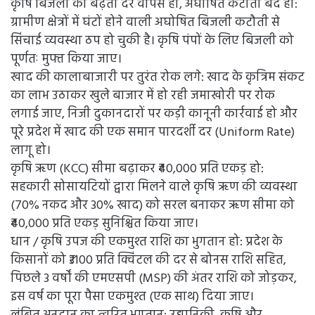
कृषि बिजली की बढ़ती दरें वापस हों, अघोषित कटौती बंद हो:
ग्रामीण क्षेत्रों में घंटों होने वाली अघोषित बिजली कटौती से
सिंचाई व्यवस्था ठप हो चुकी है। कृषि पंपों के लिए बिजली को
पूर्णतः मुफ्त किया जाए।
खाद की कालाबाजारी पर तुरंत रोक लगे: खाद के कृत्रिम संकट
का लाभ उठाकर खुले बाजार में हो रही जमाखोरी पर रोक
लगाई जाए, निजी दुकानदारों पर कड़ी कानूनी कार्रवाई हो और
पूरे प्रदेश में खाद की एक समान पारदर्शी दर (Uniform Rate)
लागू हो।
कृषि ऋण (KCC) सीमा बढ़ाकर ₹40,000 प्रति एकड़ हो:
सहकारी सोसायटियों द्वारा मिलने वाले कृषि ऋण की व्यवस्था
(70% नकद और 30% खाद) को सरल बनाकर ऋण सीमा को
₹40,000 प्रति एकड़ सुनिश्चित किया जाए।
धान / कृषि उपज की एकमुश्त राशि का भुगतान हो: प्रदेश के
किसानों को ₹3100 प्रति क्विंटल की दर से बोनस राशि सहित,
पिछले 3 वर्षों की एमएसपी (MSP) की अंतर राशि को जोड़कर,
इस वर्ष का पूरा पैसा एकमुश्त (एक साथ) दिया जाए।