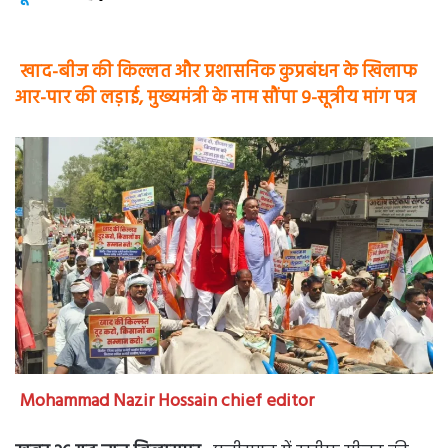
खाद-बीज की किल्लत और प्रशासनिक कुप्रबंधन के खिलाफ
आर-पार की लड़ाई, मुख्यमंत्री के नाम सौंपा ९-सूत्रीय मांग पत्र
Mohammad Nazir Hossain chief editor