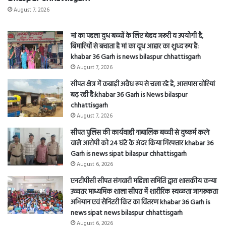
August 7, 2026
मां का पहला दुध बच्चों के लिए बेहद जरूरी व उपयोगी है,
बिमारियों से बचाता है मां का दूध आहार का शुध्द रूप है:
khabar 36 Garh is news bilaspur chhattisgarh
August 7, 2026
सीपत क्षेत्र में कबाड़ी अवैध रूप से चला रहे है, आसपास चोरियां
बढ़ रही है:khabar 36 Garh is News bilaspur
chhattisgarh
August 7, 2026
सीपत पुलिस की कार्यवाही नाबालिक बच्ची से दुष्कर्म करने
वाले आरोपी को 24 घंटे के अंदर किया गिरफ्तार khabar 36
Garh is news sipat bilaspur chhattisgarh
August 6, 2026
एनटीपीसी सीपत संगवारी महिला समिति द्वारा शासकीय कन्या
उच्चतर माध्यमिक शाला सीपत में शारीरिक स्वच्छता जागरूकता
अभियान एवं सैनिटरी किट का वितरण khabar 36 Garh is
news sipat news bilaspur chhattisgarh
August 6, 2026