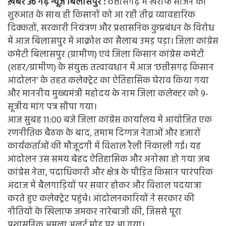
ख़बर 36 गढ़ न्यूज़ बिलासपुर :
छत्तीसगढ़ में खरीफ सीजन की
शुरुआत के साथ ही किसानों को आ रही तीव्र व्यावहारिक
दिक्कतों, सरकारी नियंत्रण और प्रशासनिक कुप्रबंधन के विरोध
में आज बिलासपुर में आक्रोश का सैलाब उमड़ पड़ा। जिला कांग्रेस
कमेटी बिलासपुर (ग्रामीण) एवं जिला किसान कांग्रेस कमेटी
(शहर/ग्रामीण) के संयुक्त तत्वावधान में आज ‘छत्तीसगढ़ किसान
आंदोलन’ के तहत कलेक्ट्रेट का ऐतिहासिक घेराव किया गया
और माननीय मुख्यमंत्री महोदय के नाम जिला कलेक्टर को 9-
सूत्रीय मांग पत्र सौंपा गया।
आज सुबह 11:00 बजे जिला कांग्रेस कार्यालय में आयोजित एक
रणनीतिक बैठक के बाद, तमाम दिग्गज नेताओं और हजारों
कार्यकर्ताओं की मौजूदगी में विशाल रैली निकाली गई। यह
आंदोलन उस समय बेहद ऐतिहासिक और अनोखा हो गया जब
कांग्रेस नेता, पदाधिकारी और क्षेत्र के पीड़ित किसान पारंपरिक
अंदाज में बैलगाड़ियों पर सवार होकर और विशाल पदयात्रा
करते हुए कलेक्ट्रेट पहुंचे। आंदोलनकारियों ने सरकार की
नीतियों के खिलाफ जमकर नारेबाजी की, जिससे पूरा
प्रशासनिक अमला अलर्ट मोड पर आ गया।