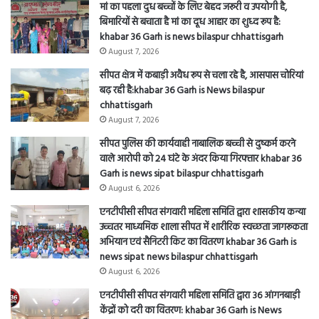
बिमारियों से बचाता है मां का दूध आहार का शुध्द रूप है:
khabar 36 Garh is news bilaspur chhattisgarh
August 7, 2026
सीपत क्षेत्र में कबाड़ी अवैध रूप से चला रहे है, आसपास चोरियां
बढ़ रही है:khabar 36 Garh is News bilaspur
chhattisgarh
August 7, 2026
सीपत पुलिस की कार्यवाही नाबालिक बच्ची से दुष्कर्म करने
वाले आरोपी को 24 घंटे के अंदर किया गिरफ्तार khabar 36
Garh is news sipat bilaspur chhattisgarh
August 6, 2026
एनटीपीसी सीपत संगवारी महिला समिति द्वारा शासकीय कन्या
उच्चतर माध्यमिक शाला सीपत में शारीरिक स्वच्छता जागरूकता
अभियान एवं सैनिटरी किट का वितरण khabar 36 Garh is
news sipat news bilaspur chhattisgarh
August 6, 2026
एनटीपीसी सीपत संगवारी महिला समिति द्वारा 36 आंगनबाड़ी
केंद्रों को दरी का वितरण: khabar 36 Garh is News
bilaspur chhattisgarh