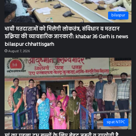
bilaspur
भावी मतदाताओं को मिलेगी लोकतंत्र, संविधान व मतदान
प्रक्रिया की व्यावहारिक जानकारी: khabar 36 Garh is news
bilaspur chhattisgarh
August 7, 2026
sipat NTPC
मां का पहला दुध बच्चों के लिए बेहद जरूरी व उपयोगी है,