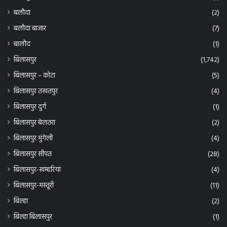
बलौदा
(2)
बलौदा बाजार
(7)
बालौद
(1)
बिलासपुर
(1,742)
बिलासपुर – कोटा
(5)
बिलासपुर तखतपुर
(4)
बिलासपुर दुर्ग
(1)
बिलासपुर बेलतरा
(2)
बिलासपुर मुंगेली
(4)
बिलासपुर सीपत
(28)
बिलासपुर-खम्हरियां
(4)
बिलासपुर-मस्तूरी
(11)
बिल्हा
(2)
बिल्हा बिलासपुर
(1)
बिहार
(1)