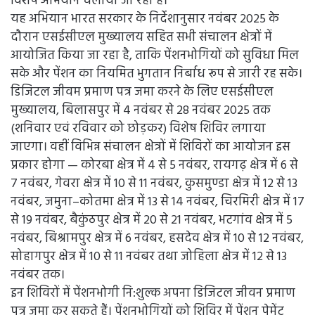
विशेष अभियान चलाया जा रहा है।
यह अभियान भारत सरकार के निर्देशानुसार नवंबर 2025 के
दौरान एसईसीएल मुख्यालय सहित सभी संचालन क्षेत्रों में
आयोजित किया जा रहा है, ताकि पेंशनभोगियों को सुविधा मिल
सके और पेंशन का नियमित भुगतान निर्बाध रूप से जारी रह सके।
डिजिटल जीवम प्रमाण पत्र जमा करने के लिए एसईसीएल
मुख्यालय, बिलासपुर में 4 नवंबर से 28 नवंबर 2025 तक
(शनिवार एवं रविवार को छोड़कर) विशेष शिविर लगाया
जाएगा। वहीं विभिन्न संचालन क्षेत्रों में शिविरों का आयोजन इस
प्रकार होगा — कोरबा क्षेत्र में 4 से 5 नवंबर, रायगढ़ क्षेत्र में 6 से
7 नवंबर, गेवरा क्षेत्र में 10 से 11 नवंबर, कुसमुण्डा क्षेत्र में 12 से 13
नवंबर, जमुना–कोतमा क्षेत्र में 13 से 14 नवंबर, चिरमिरी क्षेत्र में 17
से 19 नवंबर, बैकुंठपुर क्षेत्र में 20 से 21 नवंबर, भटगांव क्षेत्र में 5
नवंबर, बिश्रामपुर क्षेत्र में 6 नवंबर, हसदेव क्षेत्र में 10 से 12 नवंबर,
सोहागपुर क्षेत्र में 10 से 11 नवंबर तथा जोहिला क्षेत्र में 12 से 13
नवंबर तक।
इन शिविरों में पेंशनभोगी नि:शुल्क अपना डिजिटल जीवन प्रमाण
पत्र जमा कर सकते हैं। पेंशनभोगियों को शिविर में पेंशन पेमेंट