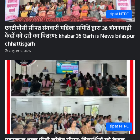
sipat NTPC
एनटीपीसी सीपत संगवारी महिला समिति द्वारा 36 आंगनबाड़ी
केंद्रों को दरी का वितरण: khabar 36 Garh is News bilaspur
chhattisgarh
August 5, 2026
sipat NTPC
मदनलाल शुक्ल पीजी कॉलेज सीपत: विद्यार्थियों को केवल