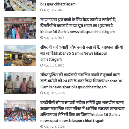
bilaspur chhattisgarh
August 7, 2026
मां का पहला दुध बच्चों के लिए बेहद जरूरी व उपयोगी है,
बिमारियों से बचाता है मां का दूध आहार का शुध्द रूप है:
khabar 36 Garh is news bilaspur chhattisgarh
August 7, 2026
सीपत क्षेत्र में कबाड़ी अवैध रूप से चला रहे है, आसपास चोरियां
बढ़ रही है:khabar 36 Garh is News bilaspur
chhattisgarh
August 7, 2026
सीपत पुलिस की कार्यवाही नाबालिक बच्ची से दुष्कर्म करने
वाले आरोपी को 24 घंटे के अंदर किया गिरफ्तार khabar 36
Garh is news sipat bilaspur chhattisgarh
August 6, 2026
एनटीपीसी सीपत संगवारी महिला समिति द्वारा शासकीय कन्या
उच्चतर माध्यमिक शाला सीपत में शारीरिक स्वच्छता जागरूकता
अभियान एवं सैनिटरी किट का वितरण khabar 36 Garh is
news sipat news bilaspur chhattisgarh
August 6, 2026