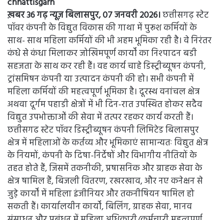
chhattisgarh
ख़बर 36 गढ़ न्यूज़ बिलासपुर, 07 जनवरी 2026।
छत्तीसगढ़ स्टेट
पॉवर कंपनी के विद्युत विकास की गाथा में पुरूश कर्मियों के
साथ- साथ महिला कर्मियों की भी अहम भूमिका रही है। वे निरंतर
कंधे से कंधा मिलाकर जोखिमपूर्ण कार्यों का निश्पादन बडी
सहजता के साथ कर रही हैं। वह कार्य चाहे डिस्ट्रीब्यूषन कंपनी,
ट्रांसमिषन कंपनी या उत्पादन कंपनी की हो। सभी कंपनी में
महिला कर्मियों की महत्वपूर्ण भूमिका है। दूरस्थ वनांचल क्षेत्र
अथवा दूर्गम पहाडी क्षेत्रों में भी दिन-रात उपस्थित होकर सदैव
विद्युत उपभोक्ताओें की सेवा में तत्पर रहकर कार्य करती हैं।
छत्तीसगढ स्टेट पॉवर डिस्ट्रीब्यूषन कंपनी लिमिटेड बिलासपुर
क्षेत्र में महिलाओं के कर्तव्य और भूमिकाएं सामान्यतः विद्युत क्षेत्र
के नियमों, कंपनी के दिषा-निर्देषों और विभागीय नीतियों के
तहत होते हैं, जिसमें तकनीकी, प्रषासनिक और ग्राहक सेवा के
क्षेत्र षामिल हैं, बिजली वितरण, रखरखाव, और नए कनेक्षन से
जुडे़ कार्यों में महिला इंजीनियर और तकनीषियन षामिल हो
सकती हैं। कार्यालयीन कार्यों, बिलिंग, ग्राहक सेवा, मानव
संसाधन और प्रबंधन में महिला अधिकारी/कर्मचारी महत्वपूर्ण