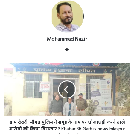
Mohammad Nazir
Website
ग्राम
देवरी:
सीपत
पुलिस
ने
समूह
के
नाम
पर
धोखाधड़ी
ग्राम देवरी: सीपत पुलिस ने समूह के नाम पर धोखाधड़ी करने वाले
करने
आरोपी को किया गिरफ्तार ? Khabar 36 Garh is news bilaspur
वाले
chhattisgarh