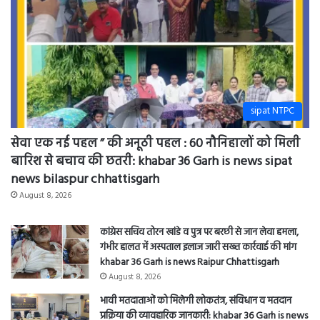
Garh
is
news
bilaspur
chhattisgarh
sipat NTPC
सेवा एक नई पहल ” की अनूठी पहल : 60 नौनिहालों को मिली
बारिश से बचाव की छतरी: khabar 36 Garh is news sipat
news bilaspur chhattisgarh
August 8, 2026
कांग्रेस सचिव तोरन खांडे व पुत्र पर बरछी से जान लेवा हमला,
गंभीर हालत में अस्पताल इलाज जारी सख्त कार्रवाई की मांग
khabar 36 Garh is news Raipur Chhattisgarh
August 8, 2026
भावी मतदाताओं को मिलेगी लोकतंत्र, संविधान व मतदान
प्रक्रिया की व्यावहारिक जानकारी: khabar 36 Garh is news