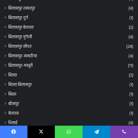
बिलासपुर तखतपुर
(4)
बिलासपुर दुर्ग
(1)
बिलासपुर बेलतरा
(2)
बिलासपुर मुंगेली
(4)
बिलासपुर सीपत
(28)
बिलासपुर-खम्हरियां
(4)
बिलासपुर-मस्तूरी
(11)
बिल्हा
(2)
बिल्हा बिलासपुर
(1)
बिहार
(1)
बीजापुर
(1)
बेलतरा
(1)
भिलाई
(4)
भिलाई दुर्ग
(3)
मस्तूरी
(46)
Facebook
X
WhatsApp
Telegram
Viber